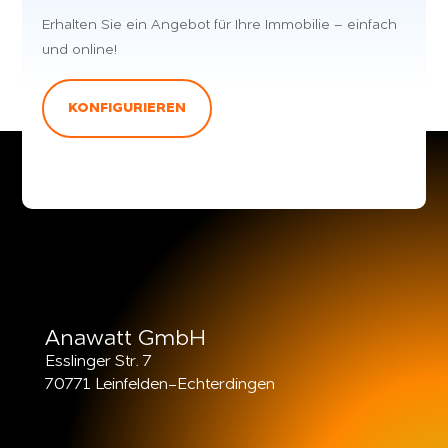
Erhalten Sie ein Angebot für Ihre Immobilie – einfach
und online!
KONFIGURIEREN
Anawatt GmbH
Esslinger Str. 7
70771 Leinfelden-Echterdingen