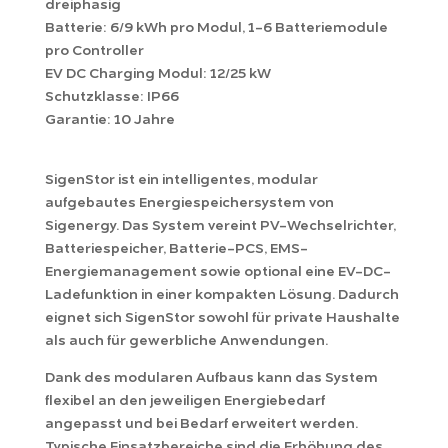
dreiphasig
Batterie: 6/9 kWh pro Modul, 1-6 Batteriemodule
pro Controller
EV DC Charging Modul: 12/25 kW
Schutzklasse: IP66
Garantie: 10 Jahre
SigenStor ist ein intelligentes, modular
aufgebautes Energiespeichersystem von
Sigenergy. Das System vereint PV-Wechselrichter,
Batteriespeicher, Batterie-PCS, EMS-
Energiemanagement sowie optional eine EV-DC-
Ladefunktion in einer kompakten Lösung. Dadurch
eignet sich SigenStor sowohl für private Haushalte
als auch für gewerbliche Anwendungen.
Dank des modularen Aufbaus kann das System
flexibel an den jeweiligen Energiebedarf
angepasst und bei Bedarf erweitert werden.
Typische Einsatzbereiche sind die Erhöhung des