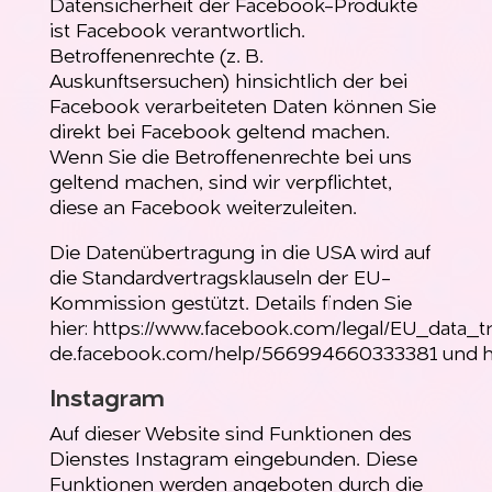
Datensicherheit der Facebook-Produkte
ist Facebook verantwortlich.
Betroffenenrechte (z. B.
Auskunftsersuchen) hinsichtlich der bei
Facebook verarbeiteten Daten können Sie
direkt bei Facebook geltend machen.
Wenn Sie die Betroffenenrechte bei uns
geltend machen, sind wir verpflichtet,
diese an Facebook weiterzuleiten.
Die Datenübertragung in die USA wird auf
die Standardvertragsklauseln der EU-
Kommission gestützt. Details finden Sie
hier:
https://www.facebook.com/legal/EU_data_
de.facebook.com/help/566994660333381
und
h
Instagram
Auf dieser Website sind Funktionen des
Dienstes Instagram eingebunden. Diese
Funktionen werden angeboten durch die