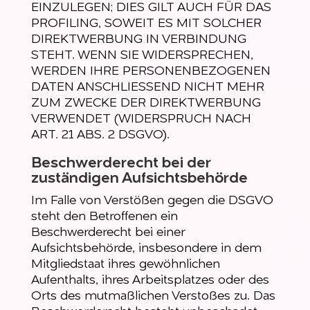
EINZULEGEN; DIES GILT AUCH FÜR DAS
PROFILING, SOWEIT ES MIT SOLCHER
DIREKTWERBUNG IN VERBINDUNG
STEHT. WENN SIE WIDERSPRECHEN,
WERDEN IHRE PERSONENBEZOGENEN
DATEN ANSCHLIESSEND NICHT MEHR
ZUM ZWECKE DER DIREKTWERBUNG
VERWENDET (WIDERSPRUCH NACH
ART. 21 ABS. 2 DSGVO).
Beschwerde­recht bei der
zuständigen Aufsichts­behörde
Im Falle von Verstößen gegen die DSGVO
steht den Betroffenen ein
Beschwerderecht bei einer
Aufsichtsbehörde, insbesondere in dem
Mitgliedstaat ihres gewöhnlichen
Aufenthalts, ihres Arbeitsplatzes oder des
Orts des mutmaßlichen Verstoßes zu. Das