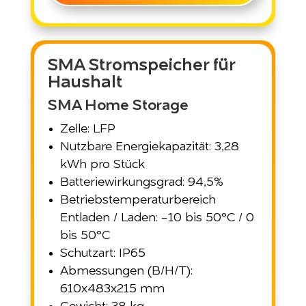
SMA Stromspeicher für
Haushalt
SMA Home Storage
Zelle: LFP
Nutzbare Energiekapazität: 3,28
kWh pro Stück
Batteriewirkungsgrad: 94,5%
Betriebstemperaturbereich
Entladen / Laden: −10 bis 50°C / 0
bis 50°C
Schutzart: IP65
Abmessungen (B/H/T):
610x483x215 mm