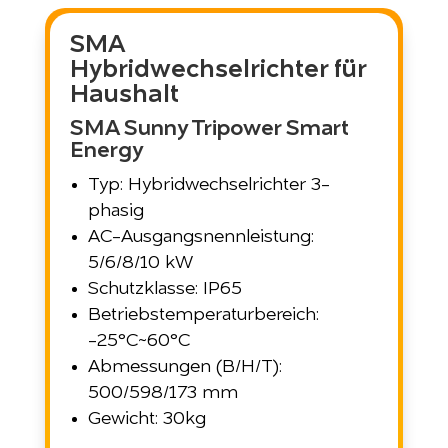
SMA
Hybridwechselrichter für
Haushalt
SMA Sunny Tripower Smart
Energy
Typ: Hybridwechselrichter 3-
phasig
AC-Ausgangsnennleistung:
5/6/8/10 kW
Schutzklasse: IP65
Betriebstemperaturbereich:
-25°C~60°C
Abmessungen (B/H/T):
500/598/173 mm
Gewicht: 30kg