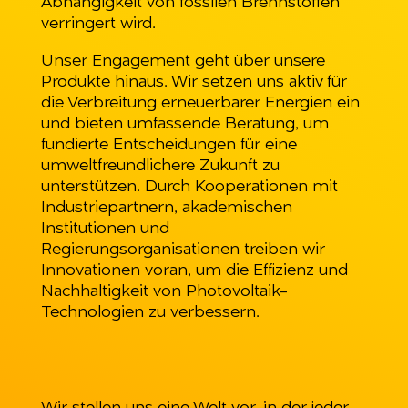
Abhängigkeit von fossilen Brennstoffen
verringert wird.
Unser Engagement geht über unsere
Produkte hinaus. Wir setzen uns aktiv für
die Verbreitung erneuerbarer Energien ein
und bieten umfassende Beratung, um
fundierte Entscheidungen für eine
umweltfreundlichere Zukunft zu
unterstützen. Durch Kooperationen mit
Industriepartnern, akademischen
Institutionen und
Regierungsorganisationen treiben wir
Innovationen voran, um die Effizienz und
Nachhaltigkeit von Photovoltaik-
Technologien zu verbessern.
Wir stellen uns eine Welt vor, in der jeder