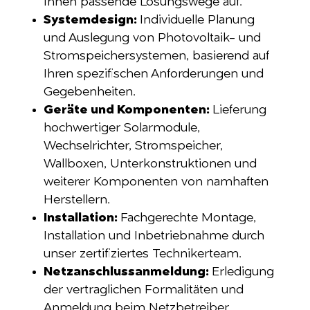
Ihnen passende Lösungswege auf.
Systemdesign:
Individuelle Planung
und Auslegung von Photovoltaik- und
Stromspeichersystemen, basierend auf
Ihren spezifischen Anforderungen und
Gegebenheiten.
Geräte und Komponenten:
Lieferung
hochwertiger Solarmodule,
Wechselrichter, Stromspeicher,
Wallboxen, Unterkonstruktionen und
weiterer Komponenten von namhaften
Herstellern.
Installation:
Fachgerechte Montage,
Installation und Inbetriebnahme durch
unser zertifiziertes Technikerteam.
Netzanschlussanmeldung:
Erledigung
der vertraglichen Formalitäten und
Anmeldung beim Netzbetreiber.