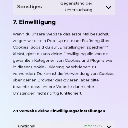
service
themes)
Gegenstand der
Sonstiges
linkedin
Consent
Untersuchung
to
7. Einwilligung
service
sonstiges
Wenn du unsere Website das erste Mal besuchst,
zeigen wir dir ein Pop-Up mit einer Erklärung über
Cookies. Sobald du auf „Einstellungen speichern“
klickst, gibst du uns deine Einwilligung alle von dir
gewählten Kategorien von Cookies und Plugins wie
in dieser Cookie-Erklärung beschrieben zu
verwenden. Du kannst die Verwendung von Cookies
über deinen Browser deaktivieren, aber bitte
beachte, dass unsere Website dann unter
Umständen nicht richtig funktioniert.
7.1 Verwalte deine Einwilligungseinstellungen
Funktional
Immer aktiv