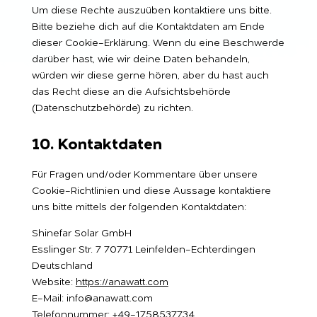
Um diese Rechte auszuüben kontaktiere uns bitte.
Bitte beziehe dich auf die Kontaktdaten am Ende
dieser Cookie-Erklärung. Wenn du eine Beschwerde
darüber hast, wie wir deine Daten behandeln,
würden wir diese gerne hören, aber du hast auch
das Recht diese an die Aufsichtsbehörde
(Datenschutzbehörde) zu richten.
10. Kontaktdaten
Für Fragen und/oder Kommentare über unsere
Cookie-Richtlinien und diese Aussage kontaktiere
uns bitte mittels der folgenden Kontaktdaten:
Shinefar Solar GmbH
Esslinger Str. 7 70771 Leinfelden-Echterdingen
Deutschland
Website:
https://anawatt.com
E-Mail:
info@
anawatt.com
Telefonnummer: +49-1758537734