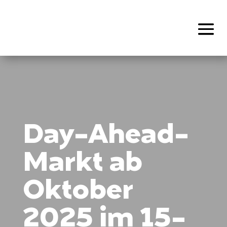
Day-Ahead-
Markt ab
Oktober
2025 im 15-