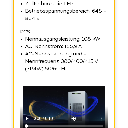
Zelltechnologie: LFP
Betriebsspannungsbereich: 648 –
864 V
PCS
Nennausgangsleistung: 108 kW
AC-Nennstrom: 155,9 A
AC-Nennspannung und -
Nennfrequenz: 380/400/415 V
(3P4W) 50/60 Hz