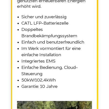
genutzten erneuerbaren Energien
erhöht wird.
Sicher und zuverlässig
CATL LFP-Batteriezelle
Doppeltes
Brandbekämpfungssystem
Einfach und benutzerfreundlich
Im Werk vormontiert für eine
einfache Installation
Integriertes EMS
Einfache Bedienung, Cloud-
Steuerung
50kW/102,4kWh
Garantie: 10 Jahre