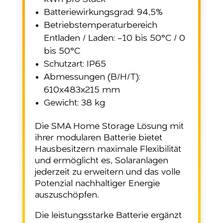
Batteriewirkungsgrad: 94,5%
Betriebstemperaturbereich
Entladen / Laden: −10 bis 50°C / 0
bis 50°C
Schutzart: IP65
Abmessungen (B/H/T):
610x483x215 mm
Gewicht: 38 kg
Die SMA Home Storage Lösung mit
ihrer modularen Batterie bietet
Hausbesitzern maximale Flexibilität
und ermöglicht es, Solaranlagen
jederzeit zu erweitern und das volle
Potenzial nachhaltiger Energie
auszuschöpfen.
Die leistungsstarke Batterie ergänzt