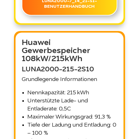
LUNA2000-7_14_21-S1-
BENUTZERHANDBUCH
Huawei
Gewerbespeicher
108kW/215kWh
LUNA2000-215-2S10
Grundlegende Informationen
Nennkapazität: 215 kWh
Unterstützte Lade- und
Entladerate: 0,5C
Maximaler Wirkungsgrad: 91,3 %
Tiefe der Ladung und Entladung: 0
– 100 %