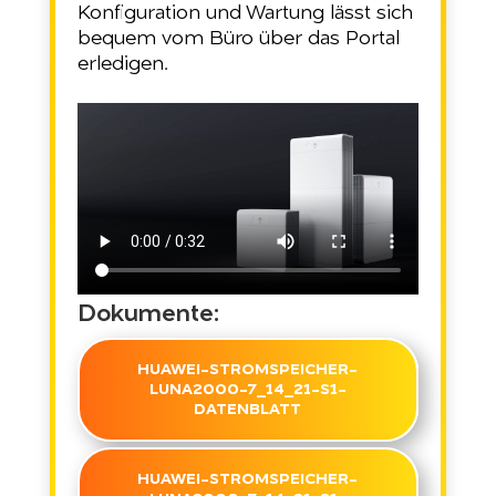
Konfiguration und Wartung lässt sich
bequem vom Büro über das Portal
erledigen.
Dokumente:
HUAWEI-STROMSPEICHER-
LUNA2000-7_14_21-S1-
DATENBLATT
HUAWEI-STROMSPEICHER-