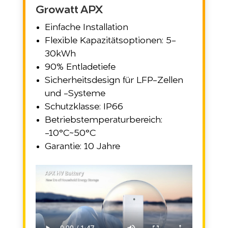
Growatt APX
Einfache Installation
Flexible Kapazitätsoptionen: 5-
30kWh
90% Entladetiefe
Sicherheitsdesign für LFP-Zellen
und -Systeme
Schutzklasse: IP66
Betriebstemperaturbereich:
-10°C~50°C
Garantie: 10 Jahre