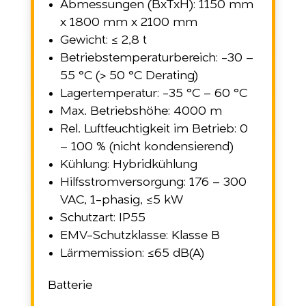
Abmessungen (BxTxH): 1150 mm
x 1800 mm x 2100 mm
Gewicht: ≤ 2,8 t
Betriebstemperaturbereich: -30 –
55 °C (> 50 °C Derating)
Lagertemperatur: -35 °C – 60 °C
Max. Betriebshöhe: 4000 m
Rel. Luftfeuchtigkeit im Betrieb: 0
– 100 % (nicht kondensierend)
Kühlung: Hybridkühlung
Hilfsstromversorgung: 176 – 300
VAC, 1-phasig, ≤5 kW
Schutzart: IP55
EMV-Schutzklasse: Klasse B
Lärmemission: ≤65 dB(A)
Batterie