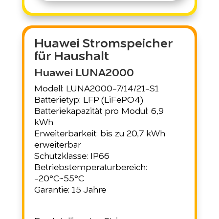
Huawei Stromspeicher
für Haushalt
Huawei LUNA2000
Modell: LUNA2000-7/14/21-S1
Batterietyp: LFP (LiFePO4)
Batteriekapazität pro Modul: 6,9
kWh
Erweiterbarkeit: bis zu 20,7 kWh
erweiterbar
Schutzklasse: IP66
Betriebstemperaturbereich:
-20°C~55°C
Garantie: 15 Jahre