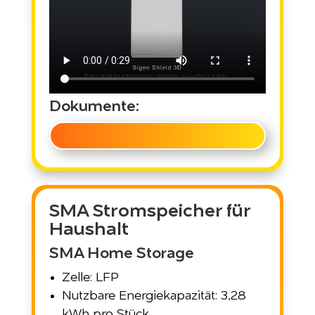
Dokumente:
SMA Stromspeicher für
Haushalt
SMA Home Storage
Zelle: LFP
Nutzbare Energiekapazität: 3,28
kWh pro Stück