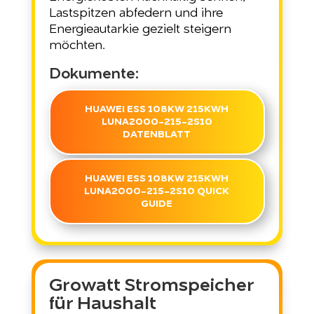
Lastspitzen abfedern und ihre
Energieautarkie gezielt steigern
möchten.
Dokumente:
HUAWEI ESS 108KW 215KWH
LUNA2000-215-2S10
DATENBLATT
HUAWEI ESS 108KW 215KWH
LUNA2000-215-2S10 QUICK
GUIDE
Growatt Stromspeicher
für Haushalt