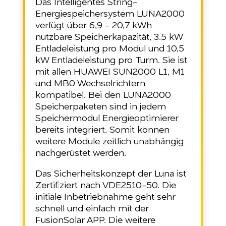
Das Intelligentes String-
Energiespeichersystem LUNA2000
verfügt über 6,9 - 20,7 kWh
nutzbare Speicherkapazität, 3.5 kW
Entladeleistung pro Modul und 10,5
kW Entladeleistung pro Turm. Sie ist
mit allen HUAWEI SUN2000 L1, M1
und MB0 Wechselrichtern
kompatibel. Bei den LUNA2000
Speicherpaketen sind in jedem
Speichermodul Energieoptimierer
bereits integriert. Somit können
weitere Module zeitlich unabhängig
nachgerüstet werden.
Das Sicherheitskonzept der Luna ist
Zertifiziert nach VDE2510-50. Die
initiale Inbetriebnahme geht sehr
schnell und einfach mit der
FusionSolar APP. Die weitere