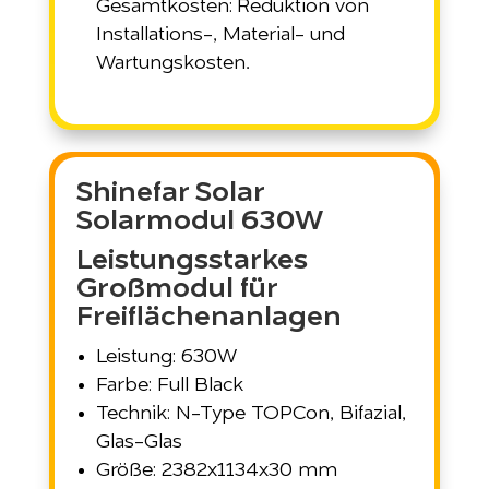
Gesamtkosten: Reduktion von
Installations-, Material- und
Wartungskosten.
Shinefar Solar
Solarmodul 630W
Leistungsstarkes
Großmodul für
Freiflächenanlagen
Leistung: 630W
Farbe: Full Black
Technik: N-Type TOPCon, Bifazial,
Glas-Glas
Größe: 2382x1134x30 mm