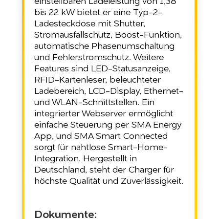
einstellbaren Ladeleistung von 1,38
bis 22 kW bietet er eine Typ-2-
Ladesteckdose mit Shutter,
Stromausfallschutz, Boost-Funktion,
automatische Phasenumschaltung
und Fehlerstromschutz. Weitere
Features sind LED-Statusanzeige,
RFID-Kartenleser, beleuchteter
Ladebereich, LCD-Display, Ethernet-
und WLAN-Schnittstellen. Ein
integrierter Webserver ermöglicht
einfache Steuerung per SMA Energy
App, und SMA Smart Connected
sorgt für nahtlose Smart-Home-
Integration. Hergestellt in
Deutschland, steht der Charger für
höchste Qualität und Zuverlässigkeit.
Dokumente: