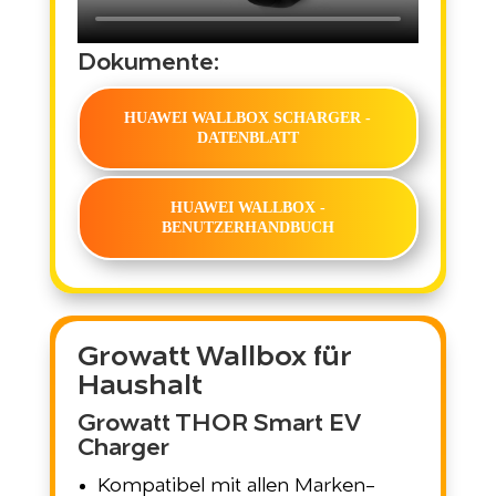
Dokumente:
HUAWEI WALLBOX SCHARGER -
DATENBLATT
HUAWEI WALLBOX -
BENUTZERHANDBUCH
Growatt Wallbox für
Haushalt
Growatt THOR Smart EV
Charger
Kompatibel mit allen Marken-