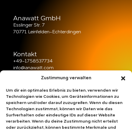
Anawatt GmbH
Esslinger Str. 7
70771 Leinfelden-Echterdingen
Kontakt
+49-1758537734
info@anawatt.com
Zustimmung verwalten
Öffnungszeiten
Mo – Fr：09:00 – 20:00
Um dir ein optimales Erlebnis zu bieten, verwenden wir
Sa – So：10:00 – 18:00
Technologien wie Cookies, um Geräteinformationen zu
speichern und/oder darauf zuzugreifen. Wenn du diesen
Technologien zustimmst, können wir Daten wie das
Surfverhalten oder eindeutige IDs auf dieser Website
Rechtliches
verarbeiten. Wenn du deine Zustimmung nicht erteilst
Impressum
oder zurückziehst, können bestimmte Merkmale und