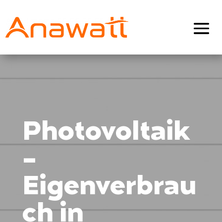
Photovoltaik
-
Eigenverbrau
ch in