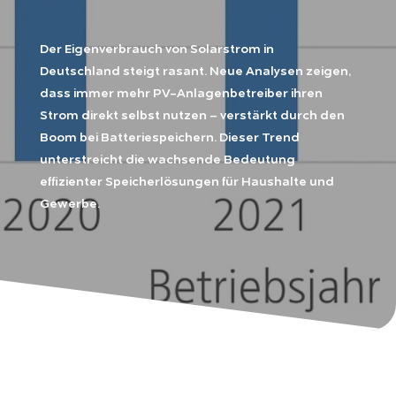
Der Eigenverbrauch von Solarstrom in
Deutschland steigt rasant. Neue Analysen zeigen,
dass immer mehr PV-Anlagenbetreiber ihren
Strom direkt selbst nutzen – verstärkt durch den
Boom bei Batteriespeichern. Dieser Trend
unterstreicht die wachsende Bedeutung
effizienter Speicherlösungen für Haushalte und
Gewerbe.