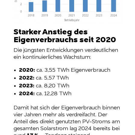
Starker Anstieg des
Eigenverbrauchs seit 2020
Die jüngsten Entwicklungen verdeutlichen
ein kontinuierliches Wachstum:
2020:
ca. 3,55 TWh Eigenverbrauch
2022:
ca. 5,57 TWh
2023:
ca. 8,20 TWh
2024:
ca. 12,28 TWh
Damit hat sich der Eigenverbrauch binnen
vier Jahren mehr als verdreifacht. Der
Anteil des direkt genutzten PV-Stroms am
gesamten Solarstrom lag 2024 bereits bei