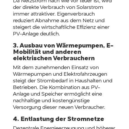
Da Netzstrom nach wie vor teuer ist, wird
der direkte Verbrauch von Solarstrom
immer attraktiver. Eigenverbrauch
reduziert Abnahme aus dem Netz und
steigert die wirtschaftliche Effizienz einer
PV-Anlage deutlich.
3. Ausbau von Wärmepumpen, E-
Mobilität und anderen
elektrischen Verbrauchern
Mit dem zunehmenden Einsatz von
Wärmepumpen und Elektrofahrzeugen
steigt der Strombedarf in Haushalten und
Betrieben. Die Kombination aus PV-
Anlage und Speicher ermöglicht eine
nachhaltige und kostengünstige
Versorgung dieser neuen Verbraucher.
4. Entlastung der Stromnetze
Dezentrale Energieerzeugung und höherer