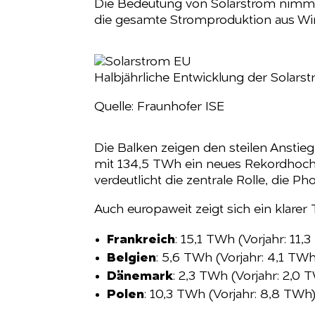
Die Bedeutung von Solarstrom nimmt 
die gesamte Stromproduktion aus Wi
Halbjährliche Entwicklung der Solar
Quelle: Fraunhofer ISE
Die Balken zeigen den steilen Anstieg
mit 134,5 TWh ein neues Rekordhoch. 
verdeutlicht die zentrale Rolle, die P
Auch europaweit zeigt sich ein klarer 
Frankreich
: 15,1 TWh (Vorjahr: 11,
Belgien
: 5,6 TWh (Vorjahr: 4,1 TWh
Dänemark
: 2,3 TWh (Vorjahr: 2,0 
Polen
: 10,3 TWh (Vorjahr: 8,8 TWh