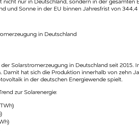
nicht nur in Deutschland, sondern in der gesamten EU
nd und Sonne in der EU binnen Jahresfrist von 344,
stromerzeugung in Deutschland
 der Solarstromerzeugung in Deutschland seit 2015. I
Damit hat sich die Produktion innerhalb von zehn Jahr
hotovoltaik in der deutschen Energiewende spielt.
Trend zur Solarenergie:
3 TWh)
)
TWh)
)