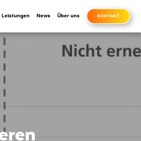
Leistungen
News
Über uns
KONTAKT
ieren