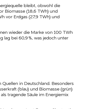
ergiequelle bleibt, obwohl die
 vor Biomasse (18,6 TWh) und
 TWh vor Erdgas (27,9 TWh) und
mmen wieder die Marke von 100 TWh
 lag bei 60,9 %, was jedoch unter
n Quellen in Deutschland. Besonders
serkraft (blau) und Biomasse (grün)
tz als tragende Säule im Energiemix