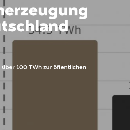
omerzeugung
utschland
über 100 TWh zur öffentlichen