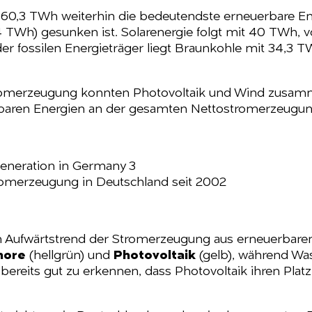
it 60,3 TWh weiterhin die bedeutendste erneuerbare En
4 TWh) gesunken ist. Solarenergie folgt mit 40 TWh,
der fossilen Energieträger liegt Braunkohle mit 34,3
tromerzeugung konnten Photovoltaik und Wind zusa
rbaren Energien an der gesamten Nettostromerzeugung
tromerzeugung in Deutschland seit 2002
ken Aufwärtstrend der Stromerzeugung aus erneuerbare
hore
(hellgrün) und
Photovoltaik
(gelb), während Was
st bereits gut zu erkennen, dass Photovoltaik ihren Pla