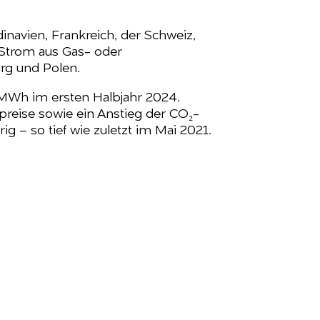
navien, Frankreich, der Schweiz,
r Strom aus Gas- oder
rg und Polen.
/MWh im ersten Halbjahr 2024.
reise sowie ein Anstieg der CO₂-
g – so tief wie zuletzt im Mai 2021.