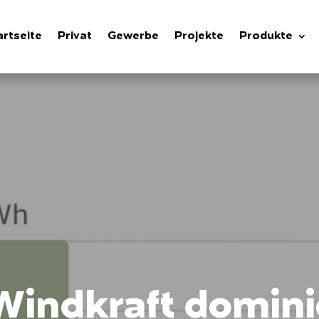
artseite
Privat
Gewerbe
Projekte
Produkte
Windkraft domin