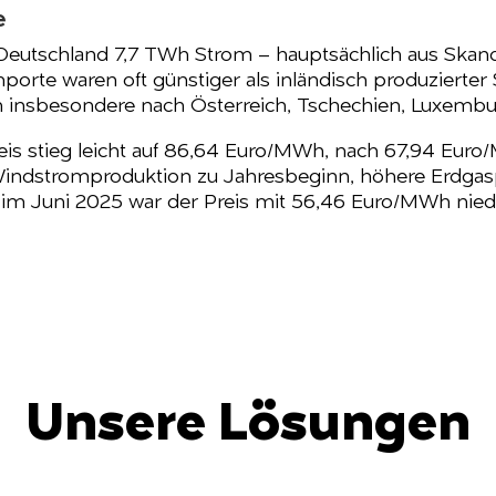
e
Deutschland 7,7 TWh Strom – hauptsächlich aus Skandi
porte waren oft günstiger als inländisch produzierte
n insbesondere nach Österreich, Tschechien, Luxembu
eis stieg leicht auf 86,64 Euro/MWh, nach 67,94 Euro
indstromproduktion zu Jahresbeginn, höhere Erdgasp
im Juni 2025 war der Preis mit 56,46 Euro/MWh niedri
Unsere Lösungen