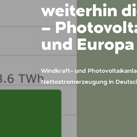
weiterhin 
– Photovolt
und Europa 
Windkraft- und Photovoltaikanl
Nettostromerzeugung in Deutsc