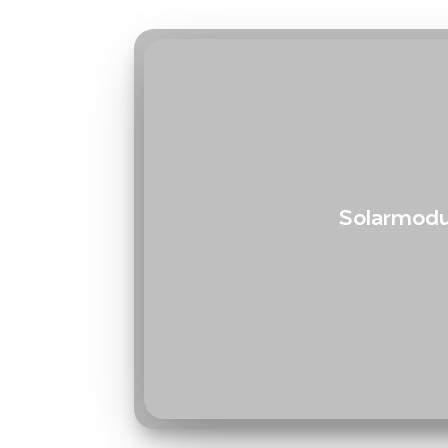
Solarmodu