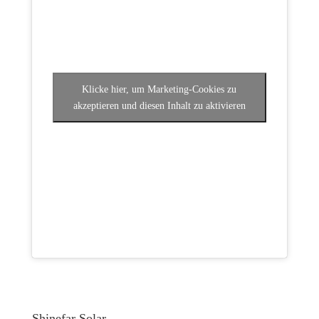
Klicke hier, um Marketing-Cookies zu
akzeptieren und diesen Inhalt zu aktivieren
Shinefar Solar