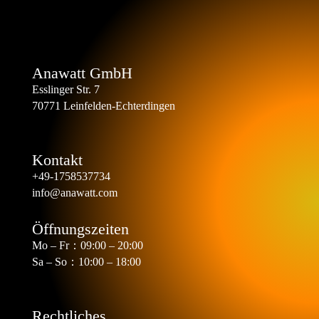
Anawatt GmbH
Esslinger Str. 7
70771 Leinfelden-Echterdingen
Kontakt
+49-1758537734
info@anawatt.com
Öffnungszeiten
Mo – Fr：09:00 – 20:00
Sa – So：10:00 – 18:00
Rechtliches