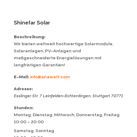
Shinefar Solar
Beschreibung:
Wir bieten weltweit hochwertige Solarmodule,
Solaranlagen, PV-Anlagen und
maßgeschneiderte Energielösungen mit
langfristigen Garantien!
E-Mail:
info@anawatt.com
Adresse:
Esslinger Str. 7
Leinfelden-Echterdingen
,
Stuttgart
70771
Stunden:
Montag, Dienstag, Mittwoch, Donnerstag, Freitag
10:00 – 20:00
Samstag, Sonntag