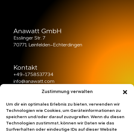
Anawatt GmbH
Esslinger Str. 7
70771 Leinfelden-Echterdingen
Kontakt
+49-1758537734
info@anawatt.com
Zustimmung verwalten
Öffnungszeiten
Mo – Fr：09:00 – 20:00
Um dir ein optimales Erlebnis zu bieten, verwenden wir
Sa – So：10:00 – 18:00
Technologien wie Cookies, um Geräteinformationen zu
speichern und/oder darauf zuzugreifen. Wenn du diesen
Technologien zustimmst, können wir Daten wie das
Surfverhalten oder eindeutige IDs auf dieser Website
Rechtliches