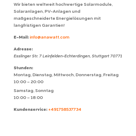
Wir bieten weltweit hochwertige Solarmodule,
Solaranlagen, PV-Anlagen und
maßgeschneiderte Energielösungen mit
langfristigen Garantien!
E-Mail:
info@anawatt.com
Adresse:
Esslinger Str. 7
Leinfelden-Echterdingen
,
Stuttgart
70771
Stunden:
Montag, Dienstag, Mittwoch, Donnerstag, Freitag
10:00 – 20:00
Samstag, Sonntag
10:00 – 18:00
Kundenservice:
+491758537734