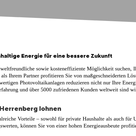
haltige Energie für eine bessere Zukunft
eltfreundliche sowie kosteneffiziente Möglichkeit suchen, I
als Ihrem Partner profitieren Sie von maßgeschneiderten Lösu
ertigen Photovoltaikanlagen reduzieren nicht nur Ihre Energ
rfahrung und über 5000 zufriedenen Kunden weltweit sind wir
 Herrenberg lohnen
ahlreiche Vorteile – sowohl für private Haushalte als auch fü
swerten, können Sie von einer hohen Energieausbeute profitie