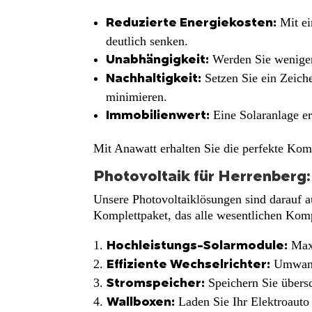
Mit ei
Reduzierte Energiekosten:
deutlich senken.
Werden Sie weniger
Unabhängigkeit:
Setzen Sie ein Zeich
Nachhaltigkeit:
minimieren.
Eine Solaranlage er
Immobilienwert:
Mit Anawatt erhalten Sie die perfekte Kom
Photovoltaik für Herrenber
Unsere Photovoltaiklösungen sind darauf au
Komplettpaket, das alle wesentlichen Kom
Maxi
Hochleistungs-Solarmodule:
Umwandl
Effiziente Wechselrichter:
Speichern Sie übersc
Stromspeicher:
Laden Sie Ihr Elektroauto
Wallboxen: