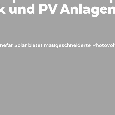
k und PV Anlagen
inefar Solar bietet maßgeschneiderte Photovol