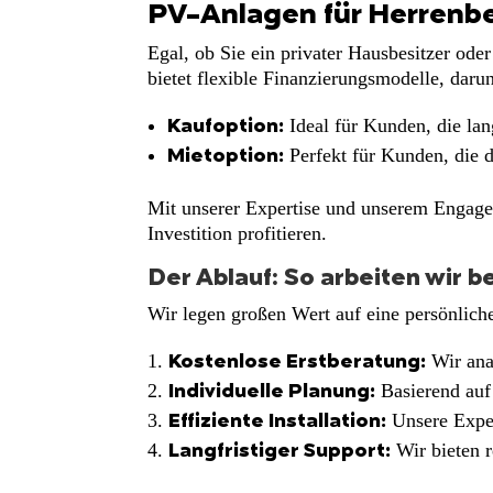
PV-Anlagen für Herrenbe
Egal, ob Sie ein privater Hausbesitzer od
bietet flexible Finanzierungsmodelle, darun
Ideal für Kunden, die lan
Kaufoption:
Perfekt für Kunden, die d
Mietoption:
Mit unserer Expertise und unserem Engageme
Investition profitieren.
Der Ablauf: So arbeiten wir b
Wir legen großen Wert auf eine persönlich
Wir ana
Kostenlose Erstberatung:
Basierend auf
Individuelle Planung:
Unsere Expert
Effiziente Installation:
Wir bieten r
Langfristiger Support: