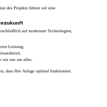
nn des Projekts führen wir eine
iezukunft
ausschließlich auf modernste Technologien,
eren Leistung.
nsatzbereit.
n wir uns um alles.
n, dass Ihre Anlage optimal funktioniert.