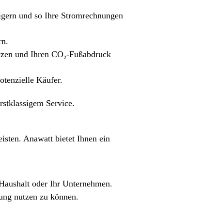
eigern und so Ihre Stromrechnungen
rn.
utzen und Ihren CO₂-Fußabdruck
otenzielle Käufer.
rstklassigem Service.
isten. Anawatt bietet Ihnen ein
Haushalt oder Ihr Unternehmen.
lung nutzen zu können.