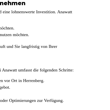
ernehmen
d eine lohnenswerte Investition. Anawatt
 möchten.
 nutzen möchten.
ft und Sie langfristig von Ihrer
 Anawatt umfasst die folgenden Schritte:
n vor Ort in Herrenberg.
gebot.
 oder Optimierungen zur Verfügung.