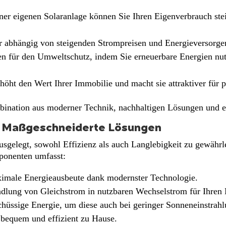
ner eigenen Solaranlage können Sie Ihren Eigenverbrauch st
 abhängig von steigenden Strompreisen und Energieversorge
en für den Umweltschutz, indem Sie erneuerbare Energien n
höht den Wert Ihrer Immobilie und macht sie attraktiver für p
bination aus moderner Technik, nachhaltigen Lösungen und e
g: Maßgeschneiderte Lösungen
sgelegt, sowohl Effizienz als auch Langlebigkeit zu gewährle
ponenten umfasst:
male Energieausbeute dank modernster Technologie.
ung von Gleichstrom in nutzbaren Wechselstrom für Ihren 
hüssige Energie, um diese auch bei geringer Sonneneinstrah
 bequem und effizient zu Hause.