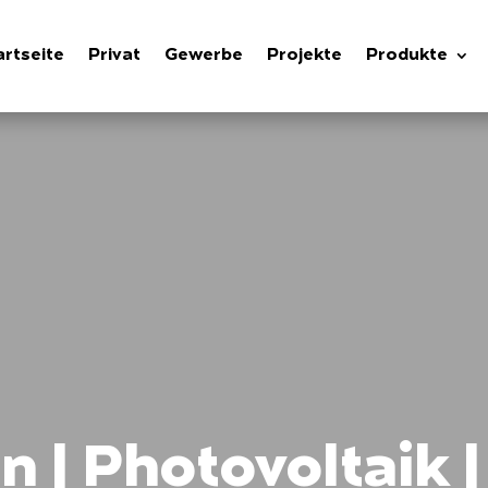
artseite
Privat
Gewerbe
Projekte
Produkte
 | Photovoltaik |