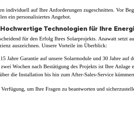
individuell auf Ihre Anforderungen zugeschnitten. Vor Begi
en ein personalisiertes Angebot.
 Hochwertige Technologien für Ihre Energ
tscheidend für den Erfolg Ihres Solarprojekts. Anawatt setzt 
izienz auszeichnen. Unsere Vorteile im Überblick:
15 Jahre Garantie auf unsere Solarmodule und 30 Jahre auf d
zwei Wochen nach Bestätigung des Projekts ist Ihre Anlage ei
ber die Installation bis hin zum After-Sales-Service kümmer
 Verfügung, um Ihre Fragen zu beantworten und sicherzustelle