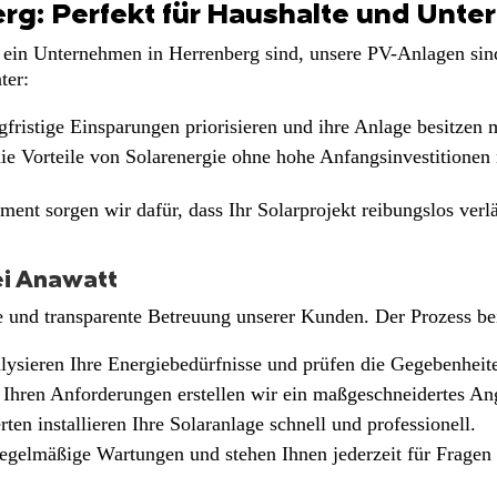
rg: Perfekt für Haushalte und Unt
er ein Unternehmen in Herrenberg sind, unsere PV-Anlagen sin
ter:
gfristige Einsparungen priorisieren und ihre Anlage besitzen
ie Vorteile von Solarenergie ohne hohe Anfangsinvestitionen
nt sorgen wir dafür, dass Ihr Solarprojekt reibungslos verläu
ei Anawatt
e und transparente Betreuung unserer Kunden. Der Prozess bei
lysieren Ihre Energiebedürfnisse und prüfen die Gegebenheite
 Ihren Anforderungen erstellen wir ein maßgeschneidertes An
en installieren Ihre Solaranlage schnell und professionell.
egelmäßige Wartungen und stehen Ihnen jederzeit für Fragen