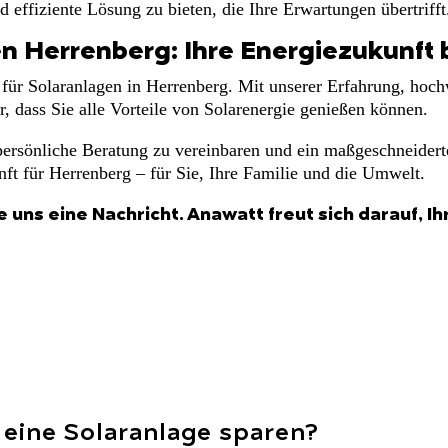
nd effiziente Lösung zu bieten, die Ihre Erwartungen übertrifft
n Herrenberg: Ihre Energiezukunft b
r für Solaranlagen in Herrenberg. Mit unserer Erfahrung, ho
r, dass Sie alle Vorteile von Solarenergie genießen können.
 persönliche Beratung zu vereinbaren und ein maßgeschneider
nft für Herrenberg – für Sie, Ihre Familie und die Umwelt.
e uns eine Nachricht. Anawatt freut sich darauf, I
h eine Solaranlage sparen?