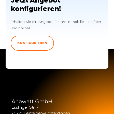
Jetzt Angebot
konfigurieren!
Erhalten Sie ein Angebot für Ihre Immobilie – einfach
und online!
KONFIGURIEREN
Anawatt GmbH
Esslinger Str. 7
70771 Leinfelden-Echterdingen