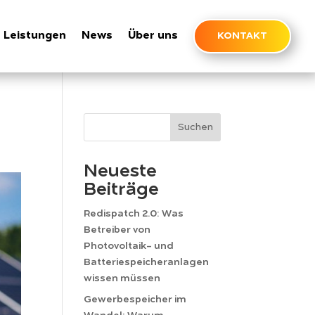
Leistungen
News
Über uns
KONTAKT
Suchen
Neueste
Beiträge
Redispatch 2.0: Was
Betreiber von
Photovoltaik- und
Batteriespeicheranlagen
wissen müssen
Gewerbespeicher im