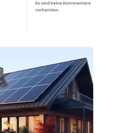
Es sind keine Kommentare
vorhanden.