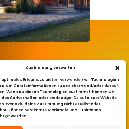
Zustimmung verwalten
Rechtliches
Impressum
n optimales Erlebnis zu bieten, verwenden wir Technologien
Datenschutzerklärung
es, um Geräteinformationen zu speichern und/oder darauf
Haftungsausschluss
en. Wenn du diesen Technologien zustimmst, können wir
Cookie-Richtlinie
 das Surfverhalten oder eindeutige IDs auf dieser Website
AGB
en. Wenn du deine Zustimmung nicht erteilst oder
ehst, können bestimmte Merkmale und Funktionen
htigt werden.