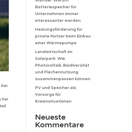
Wandel: Warum
Batteriespeicher für
Unternehmen immer
interessanter werden
Heizungsförderung für
private Nutzer beim Einbau
einer Wärmepumpe
Landwirtschaft im
Solarpark: Wie
Photovoltaik, Biodiversität
und Flächennutzung
zusammenpassen können
 bei
PV und Speicher als
Vorsorge für
 hin
Krisensituationen
eil
Neueste
Kommentare